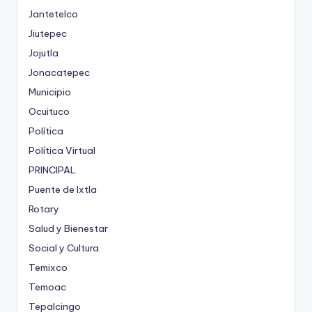
Jantetelco
Jiutepec
Jojutla
Jonacatepec
Municipio
Ocuituco
Política
Política Virtual
PRINCIPAL
Puente de Ixtla
Rotary
Salud y Bienestar
Social y Cultura
Temixco
Temoac
Tepalcingo