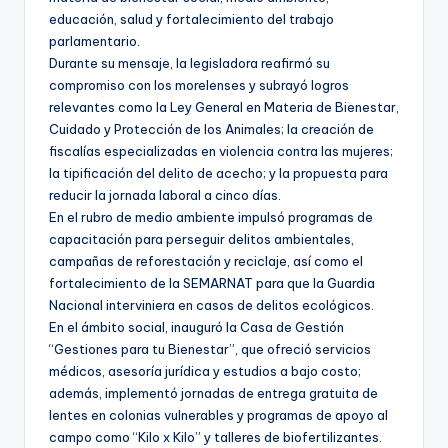
educación, salud y fortalecimiento del trabajo
parlamentario.
Durante su mensaje, la legisladora reafirmó su
compromiso con los morelenses y subrayó logros
relevantes como la Ley General en Materia de Bienestar,
Cuidado y Protección de los Animales; la creación de
fiscalías especializadas en violencia contra las mujeres;
la tipificación del delito de acecho; y la propuesta para
reducir la jornada laboral a cinco días.
En el rubro de medio ambiente impulsó programas de
capacitación para perseguir delitos ambientales,
campañas de reforestación y reciclaje, así como el
fortalecimiento de la SEMARNAT para que la Guardia
Nacional interviniera en casos de delitos ecológicos.
En el ámbito social, inauguró la Casa de Gestión
“Gestiones para tu Bienestar”, que ofreció servicios
médicos, asesoría jurídica y estudios a bajo costo;
además, implementó jornadas de entrega gratuita de
lentes en colonias vulnerables y programas de apoyo al
campo como “Kilo x Kilo” y talleres de biofertilizantes.