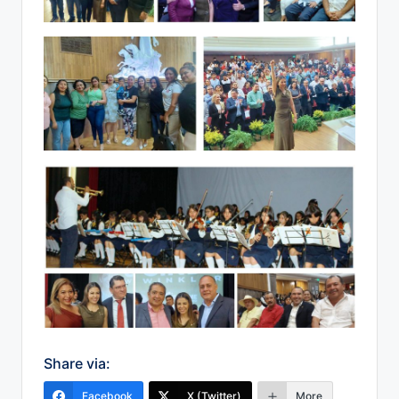
Share via:
Facebook
X (Twitter)
More