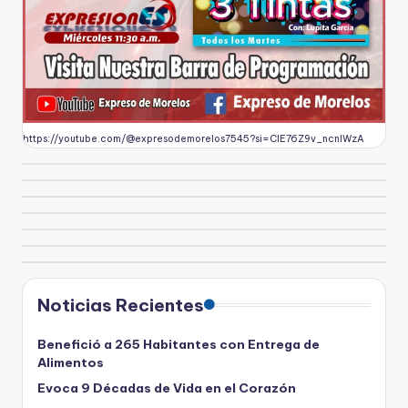
https://youtube.com/@expresodemorelos7545?si=CIE76Z9v_ncnlWzA
Noticias Recientes
Benefició a 265 Habitantes con Entrega de
Alimentos
Evoca 9 Décadas de Vida en el Corazón