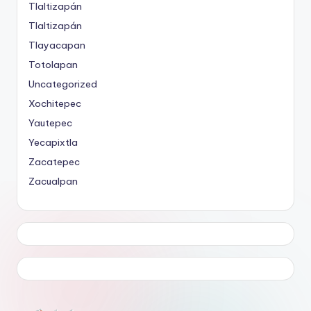
Tlaltizapán
Tlaltizapán
Tlayacapan
Totolapan
Uncategorized
Xochitepec
Yautepec
Yecapixtla
Zacatepec
Zacualpan