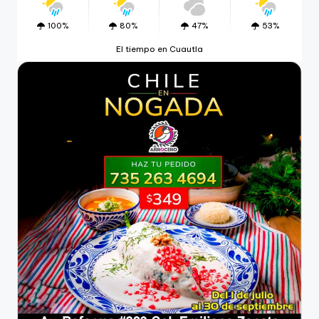
100%
80%
47%
53%
El tiempo en Cuautla