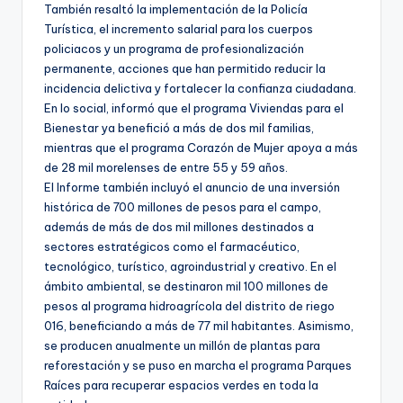
También resaltó la implementación de la Policía
Turística, el incremento salarial para los cuerpos
policiacos y un programa de profesionalización
permanente, acciones que han permitido reducir la
incidencia delictiva y fortalecer la confianza ciudadana.
En lo social, informó que el programa Viviendas para el
Bienestar ya benefició a más de dos mil familias,
mientras que el programa Corazón de Mujer apoya a más
de 28 mil morelenses de entre 55 y 59 años.
El Informe también incluyó el anuncio de una inversión
histórica de 700 millones de pesos para el campo,
además de más de dos mil millones destinados a
sectores estratégicos como el farmacéutico,
tecnológico, turístico, agroindustrial y creativo. En el
ámbito ambiental, se destinaron mil 100 millones de
pesos al programa hidroagrícola del distrito de riego
016, beneficiando a más de 77 mil habitantes. Asimismo,
se producen anualmente un millón de plantas para
reforestación y se puso en marcha el programa Parques
Raíces para recuperar espacios verdes en toda la