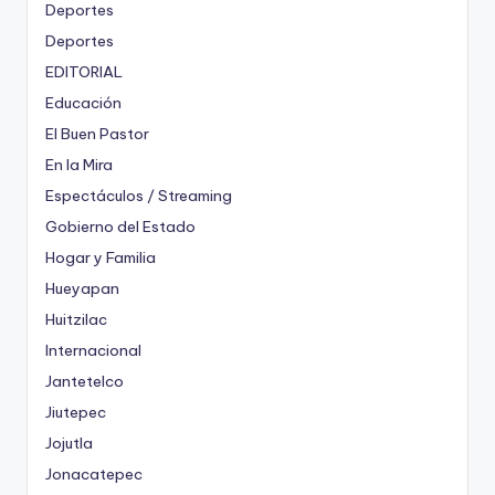
Deportes
Deportes
EDITORIAL
Educación
El Buen Pastor
En la Mira
Espectáculos / Streaming
Gobierno del Estado
Hogar y Familia
Hueyapan
Huitzilac
Internacional
Jantetelco
Jiutepec
Jojutla
Jonacatepec