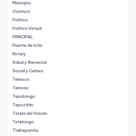
Municipio
Ocuituco
Política
Política Virtual
PRINCIPAL
Puente de Ixtla
Rotary
Salud y Bienestar
Social y Cultura
Temixco
Temoac
Tepalcingo
Tepoztlán
Tetela del Volcán
Tetelcingo
Tlalnepantla