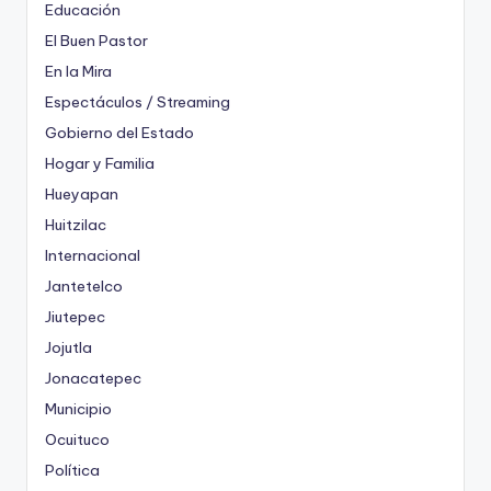
Educación
El Buen Pastor
En la Mira
Espectáculos / Streaming
Gobierno del Estado
Hogar y Familia
Hueyapan
Huitzilac
Internacional
Jantetelco
Jiutepec
Jojutla
Jonacatepec
Municipio
Ocuituco
Política