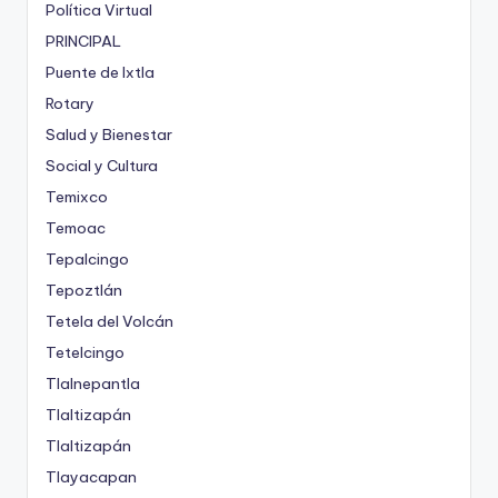
Política Virtual
PRINCIPAL
Puente de Ixtla
Rotary
Salud y Bienestar
Social y Cultura
Temixco
Temoac
Tepalcingo
Tepoztlán
Tetela del Volcán
Tetelcingo
Tlalnepantla
Tlaltizapán
Tlaltizapán
Tlayacapan