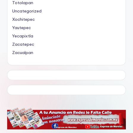
Totolapan
Uncategorized
Xochitepec
Yautepec
Yecapixtla
Zacatepec
Zacualpan