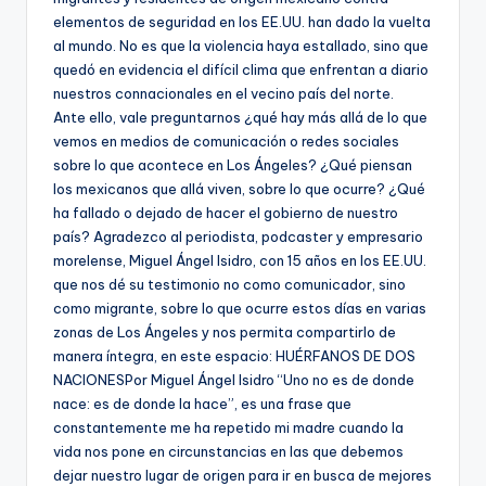
elementos de seguridad en los EE.UU. han dado la vuelta
al mundo. No es que la violencia haya estallado, sino que
quedó en evidencia el difícil clima que enfrentan a diario
nuestros connacionales en el vecino país del norte.
Ante ello, vale preguntarnos ¿qué hay más allá de lo que
vemos en medios de comunicación o redes sociales
sobre lo que acontece en Los Ángeles? ¿Qué piensan
los mexicanos que allá viven, sobre lo que ocurre? ¿Qué
ha fallado o dejado de hacer el gobierno de nuestro
país? Agradezco al periodista, podcaster y empresario
morelense, Miguel Ángel Isidro, con 15 años en los EE.UU.
que nos dé su testimonio no como comunicador, sino
como migrante, sobre lo que ocurre estos días en varias
zonas de Los Ángeles y nos permita compartirlo de
manera íntegra, en este espacio: HUÉRFANOS DE DOS
NACIONESPor Miguel Ángel Isidro “Uno no es de donde
nace: es de donde la hace”, es una frase que
constantemente me ha repetido mi madre cuando la
vida nos pone en circunstancias en las que debemos
dejar nuestro lugar de origen para ir en busca de mejores