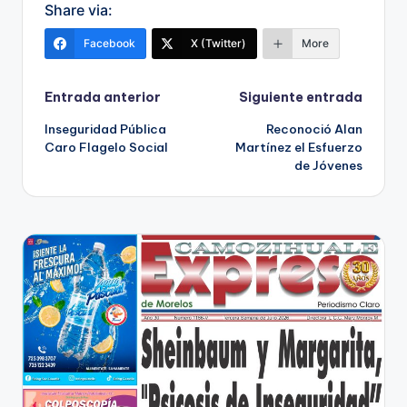
Share via:
Facebook
X (Twitter)
More
Navegación
Entrada anterior
Siguiente entrada
Inseguridad Pública
Reconoció Alan
de
Caro Flagelo Social
Martínez el Esfuerzo
de Jóvenes
entradas