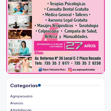
Categorias
Agropecuaria
Anuncio
Atlatlahucan