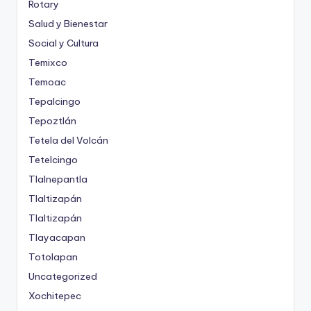
Rotary
Salud y Bienestar
Social y Cultura
Temixco
Temoac
Tepalcingo
Tepoztlán
Tetela del Volcán
Tetelcingo
Tlalnepantla
Tlaltizapán
Tlaltizapán
Tlayacapan
Totolapan
Uncategorized
Xochitepec