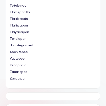
Tetelcingo
Tlalnepantla
Tlaltizapán
Tlaltizapán
Tlayacapan
Totolapan
Uncategorized
Xochitepec
Yautepec
Yecapixtla
Zacatepec
Zacualpan