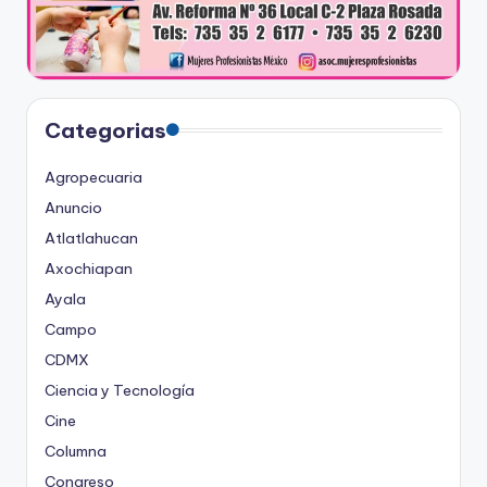
Categorias
Agropecuaria
Anuncio
Atlatlahucan
Axochiapan
Ayala
Campo
CDMX
Ciencia y Tecnología
Cine
Columna
Congreso