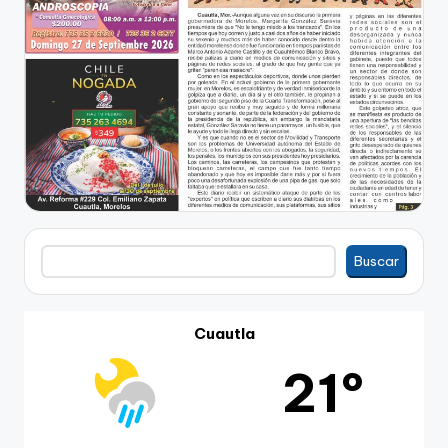
Buscar
Buscar
Cuautla
21º