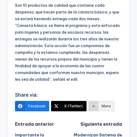
Son 10 productos de calidad que contiene cada
despensa, que hacen parte de la canasta básica, y que
se estará haciendo entrega cada dos meses.
“Canasta básica, se llama el programa y esta enfocado
para mujeres y personas de escasos recursos; las
entregas se realizarán durante los tres años de nuestra
administración. Esta acción fue un compromiso de
campaña y la estamos cumpliendo, las despensas
vienen de los recursos propios del municipio y tienen la
finalidad de apoyar a la economía de las cuatro
comunidades que conforman nuestro municipio, espero
les sea de utilidad”, señaló el edil.
Share via:
Facebook
X (Twitter)
More
Navegación
Entrada anterior
Siguiente entrada
Importante la
Modernizan Sistema de