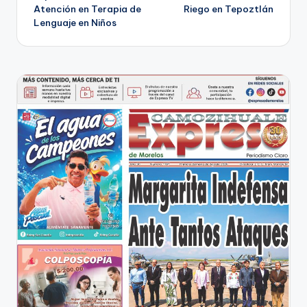
de
Atención en Terapia de
Riego en Tepoztlán
Lenguaje en Niños
entradas