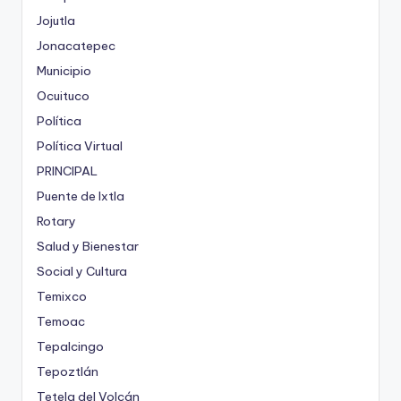
Jojutla
Jonacatepec
Municipio
Ocuituco
Política
Política Virtual
PRINCIPAL
Puente de Ixtla
Rotary
Salud y Bienestar
Social y Cultura
Temixco
Temoac
Tepalcingo
Tepoztlán
Tetela del Volcán