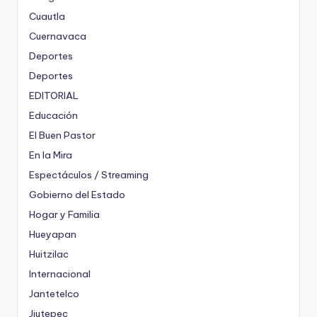
Cuautla
Cuernavaca
Deportes
Deportes
EDITORIAL
Educación
El Buen Pastor
En la Mira
Espectáculos / Streaming
Gobierno del Estado
Hogar y Familia
Hueyapan
Huitzilac
Internacional
Jantetelco
Jiutepec