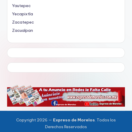
Yautepec
Yecapixtla
Zacatepec
Zacualpan
Copyright 2026 —
Expreso de Morelos
. Todos los
Derechos Reservados