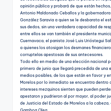
opinión pública y probará de que están hechos,
Antonio Maldonado Ceballos y la gobernadora
González Saravia a quien se le desbarata el es
sus dedos, sin una verdadera capacidad de res
entre ellos se van también el presidente munici
Cuernavaca, el panista José Luis Urióstegui S
a quienes los atosigan los desmanes financiero
corruptelas apestosas de sus antecesores.
Todo ello en medio de una elección nacional pa
primero de junio que llegará precedida de una 
medios posibles, de los que están en favor y en
Morelos por lo inmediato se encuentra dentro 
intereses mezquinos sienten que pueden perder 
apestaron y pudrieron al por mayor, al poder jud
de Justicia del Estado de Morelos a la cabeza, e
Gamboa Olea.