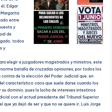
 él, Edgar
 Margarita
tado entre
puesta y
pal de
algado, todos
s y
ra elegir a juzgadores magistrados y ministros, este
enorme batalla de cruzadas opiniones, por todos los
 contra de la elección del Poder Judicial que, en
del característico caos que suele darse cuando los
su dominio, pues la lucha de intereses intestinos
icial con el actual presidente del Tribunal Superior
l que ya dejó de ser y que no se quiere ir, Luis Jorge