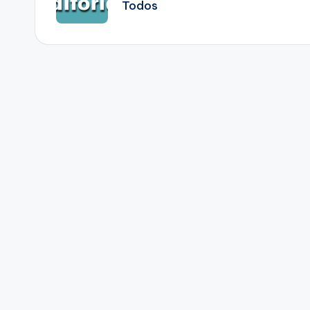
Todos
entradas