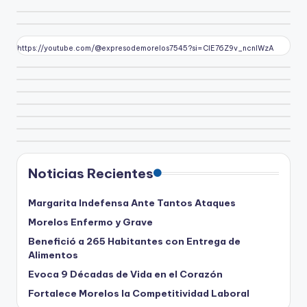
https://youtube.com/@expresodemorelos7545?si=CIE76Z9v_ncnlWzA
Noticias Recientes
Margarita Indefensa Ante Tantos Ataques
Morelos Enfermo y Grave
Benefició a 265 Habitantes con Entrega de
Alimentos
Evoca 9 Décadas de Vida en el Corazón
Fortalece Morelos la Competitividad Laboral