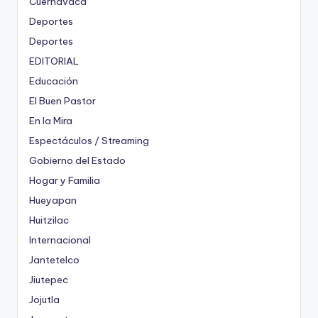
Cuernavaca
Deportes
Deportes
EDITORIAL
Educación
El Buen Pastor
En la Mira
Espectáculos / Streaming
Gobierno del Estado
Hogar y Familia
Hueyapan
Huitzilac
Internacional
Jantetelco
Jiutepec
Jojutla