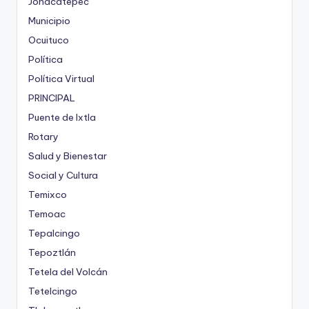
Jonacatepec
Municipio
Ocuituco
Política
Política Virtual
PRINCIPAL
Puente de Ixtla
Rotary
Salud y Bienestar
Social y Cultura
Temixco
Temoac
Tepalcingo
Tepoztlán
Tetela del Volcán
Tetelcingo