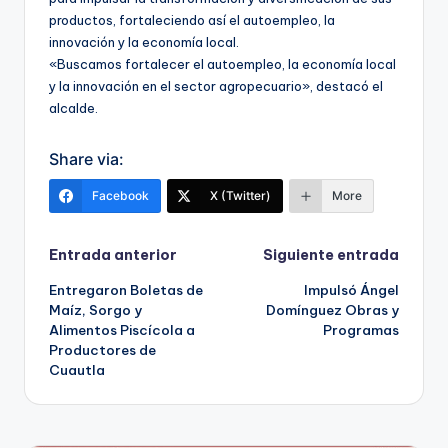
productos, fortaleciendo así el autoempleo, la
innovación y la economía local.
«Buscamos fortalecer el autoempleo, la economía local
y la innovación en el sector agropecuario», destacó el
alcalde.
Share via:
Facebook
X (Twitter)
More
Navegación
Entrada anterior
Siguiente entrada
Entregaron Boletas de
Impulsó Ángel
de
Maíz, Sorgo y
Domínguez Obras y
Alimentos Piscícola a
Programas
entradas
Productores de
Cuautla