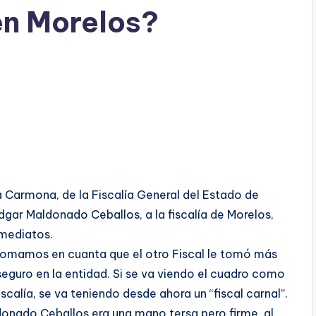
 en Morelos?
a Carmona, de la Fiscalía General del Estado de
dgar Maldonado Ceballos, a la fiscalía de Morelos,
nmediatos.
 tomamos en cuanta que el otro Fiscal le tomó más
eguro en la entidad. Si se va viendo el cuadro como
scalía, se va teniendo desde ahora un “fiscal carnal”.
donado Ceballos era una mano tersa pero firme, al