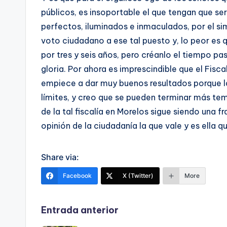
públicos, es insoportable el que tengan que se
perfectos, iluminados e inmaculados, por el si
voto ciudadano a ese tal puesto y, lo peor es 
por tres y seis años, pero créanlo el tiempo pa
gloria. Por ahora es imprescindible que el Fis
empiece a dar muy buenos resultados porque la
límites, y creo que se pueden terminar más te
de la tal fiscalía en Morelos sigue siendo una f
opinión de la ciudadanía la que vale y es ella qui
Share via:
Facebook
X (Twitter)
More
Navegación
Entrada anterior