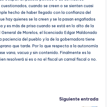
r cuestionados, cuando se creen o se sienten cuasi
mple hecho de haber llegado con la confianza del
que hay quienes se la creen y se la pasan engañados
sa y es más de prisa cuando se está en lo alto de la
cal General de Morelos, el licenciado Edgar Maldonado
 paciencia del pueblo y la de la gobernadora tiene
mprano que tarde. Por lo que respecta a la autonomía
rase vana, vacua y sin contenido. Finalmente es la
en resolverá si es o no el fiscal un carnal fiscal o no.
Siguiente entrada