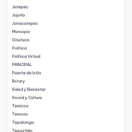
Jiutepec
Jojutla
Jonacatepec
Municipio
Ocuituco
Política
Política Virtual
PRINCIPAL
Puente de Ixtla
Rotary
Salud y Bienestar
Social y Cultura
Temixco
Temoac
Tepalcingo
Tepoztlán