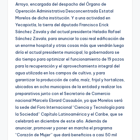
Arroyo, encargada del despacho del Órgano de
Operación Administrativa Desconcentrada Estatal
Morelos de dicha institución. Y a una actividad en
Yecapixtla, la tierra del diputado Francisco Erick
Sánchez Zavala y del actual presidente Heladio Rafael
Sánchez Zavala, para anunciar la casi real edificación de
un enorme hospital y otras cosas más que vendrán luego
diría el actual presidente municipal, la gobernadora se
dio tiempo para optimizar el funcionamiento de 19 pozos
para la recuperación y el aprovechamiento integral del
agua utilizada en los campos de cultivo, y para
garantizar la producción de caña, maíz, frijol y hortalizas,
ubicados en ocho municipios de la entidad y realizar los
preparativos junto con el Secretario de Comercio
nacional Marcelo Ebrard Casaubón, ya que Morelos será
la sede del Foro Internacional “Ciencia y Tecnología para
la Sociedad” Capítulo Latinoamérica y el Caribe, que se
celebrará en diciembre de este año. Además de
anunciar, promover y poner en marcha el programa
“Corazón de Mujer” que dará beneficios a casi 50 mil