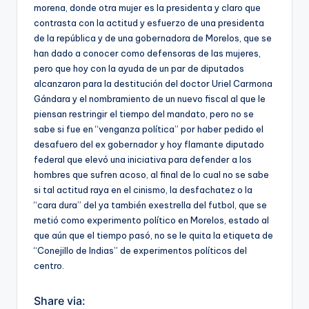
morena, donde otra mujer es la presidenta y claro que
contrasta con la actitud y esfuerzo de una presidenta
de la república y de una gobernadora de Morelos, que se
han dado a conocer como defensoras de las mujeres,
pero que hoy con la ayuda de un par de diputados
alcanzaron para la destitución del doctor Uriel Carmona
Gándara y el nombramiento de un nuevo fiscal al que le
piensan restringir el tiempo del mandato, pero no se
sabe si fue en “venganza política” por haber pedido el
desafuero del ex gobernador y hoy flamante diputado
federal que elevó una iniciativa para defender a los
hombres que sufren acoso, al final de lo cual no se sabe
si tal actitud raya en el cinismo, la desfachatez o la
“cara dura” del ya también exestrella del futbol, que se
metió como experimento político en Morelos, estado al
que aún que el tiempo pasó, no se le quita la etiqueta de
“Conejillo de Indias” de experimentos políticos del
centro.
Share via: