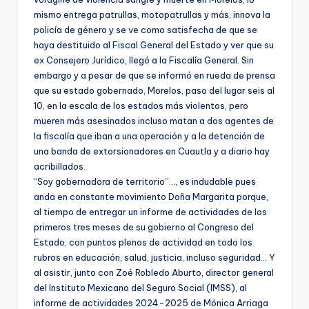
mismo entrega patrullas, motopatrullas y más, innova la
policía de género y se ve como satisfecha de que se
haya destituido al Fiscal General del Estado y ver que su
ex Consejero Jurídico, llegó a la Fiscalía General. Sin
embargo y a pesar de que se informó en rueda de prensa
que su estado gobernado, Morelos, paso del lugar seis al
10, en la escala de los estados más violentos, pero
mueren más asesinados incluso matan a dos agentes de
la fiscalía que iban a una operación y a la detención de
una banda de extorsionadores en Cuautla y a diario hay
acribillados.
“Soy gobernadora de territorio”…, es indudable pues
anda en constante movimiento Doña Margarita porque,
al tiempo de entregar un informe de actividades de los
primeros tres meses de su gobierno al Congreso del
Estado, con puntos plenos de actividad en todo los
rubros en educación, salud, justicia, incluso seguridad… Y
al asistir, junto con Zoé Robledo Aburto, director general
del Instituto Mexicano del Seguro Social (IMSS), al
informe de actividades 2024-2025 de Mónica Arriaga