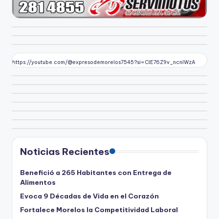
https://youtube.com/@expresodemorelos7545?si=CIE76Z9v_ncnlWzA
Noticias Recientes
Benefició a 265 Habitantes con Entrega de
Alimentos
Evoca 9 Décadas de Vida en el Corazón
Fortalece Morelos la Competitividad Laboral