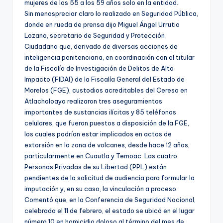
mujeres de los 55 a los 59 años solo en la entidad.
Sin menospreciar claro lo realizado en Seguridad Pública,
donde en rueda de prensa dijo Miguel Ángel Urrutia
Lozano, secretario de Seguridad y Protección
Ciudadana que, derivado de diversas acciones de
inteligencia penitenciaria, en coordinación con el titular
de la Fiscalía de Investigación de Delitos de Alto
Impacto (FIDAI) de la Fiscalía General del Estado de
Morelos (FGE), custodios acreditables del Cereso en
Atlacholoaya realizaron tres aseguramientos
importantes de sustancias ilícitas y 85 teléfonos
celulares, que fueron puestos a disposición de la FGE,
los cuales podrían estar implicados en actos de
extorsión en la zona de volcanes, desde hace 12 años,
particularmente en Cuautla y Temoac. Las cuatro
Personas Privadas de su Libertad (PPL) están
pendientes de la solicitud de audiencia para formular la
imputación y, en su caso, la vinculación a proceso.
Comentó que, en la Conferencia de Seguridad Nacional,
celebrada el 11 de febrero, el estado se ubicó en el lugar
número 10 en homicidio doloso al término del mes de