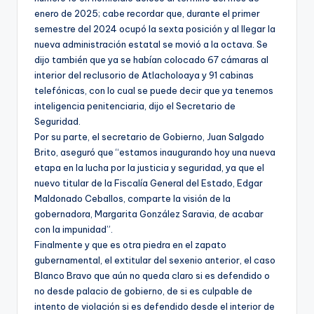
enero de 2025; cabe recordar que, durante el primer
semestre del 2024 ocupó la sexta posición y al llegar la
nueva administración estatal se movió a la octava. Se
dijo también que ya se habían colocado 67 cámaras al
interior del reclusorio de Atlacholoaya y 91 cabinas
telefónicas, con lo cual se puede decir que ya tenemos
inteligencia penitenciaria, dijo el Secretario de
Seguridad.
Por su parte, el secretario de Gobierno, Juan Salgado
Brito, aseguró que “estamos inaugurando hoy una nueva
etapa en la lucha por la justicia y seguridad, ya que el
nuevo titular de la Fiscalía General del Estado, Edgar
Maldonado Ceballos, comparte la visión de la
gobernadora, Margarita González Saravia, de acabar
con la impunidad”.
Finalmente y que es otra piedra en el zapato
gubernamental, el extitular del sexenio anterior, el caso
Blanco Bravo que aún no queda claro si es defendido o
no desde palacio de gobierno, de si es culpable de
intento de violación si es defendido desde el interior de