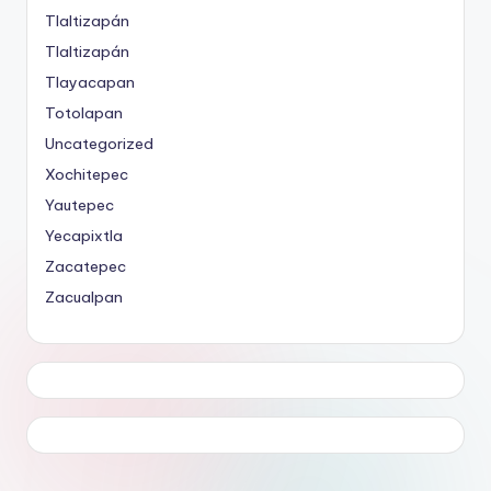
Tlaltizapán
Tlaltizapán
Tlayacapan
Totolapan
Uncategorized
Xochitepec
Yautepec
Yecapixtla
Zacatepec
Zacualpan