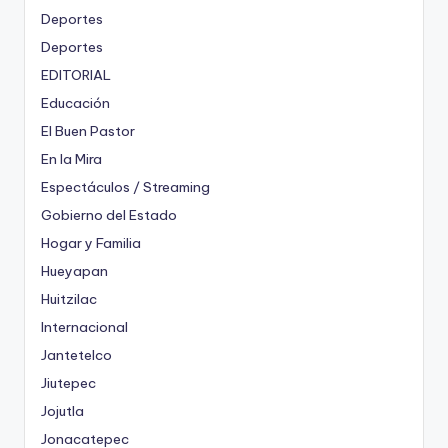
Deportes
Deportes
EDITORIAL
Educación
El Buen Pastor
En la Mira
Espectáculos / Streaming
Gobierno del Estado
Hogar y Familia
Hueyapan
Huitzilac
Internacional
Jantetelco
Jiutepec
Jojutla
Jonacatepec