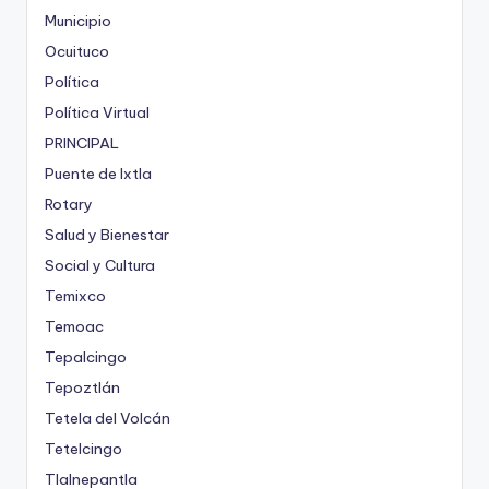
Municipio
Ocuituco
Política
Política Virtual
PRINCIPAL
Puente de Ixtla
Rotary
Salud y Bienestar
Social y Cultura
Temixco
Temoac
Tepalcingo
Tepoztlán
Tetela del Volcán
Tetelcingo
Tlalnepantla