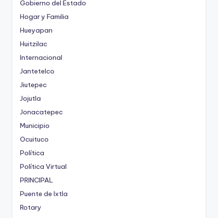
Gobierno del Estado
Hogar y Familia
Hueyapan
Huitzilac
Internacional
Jantetelco
Jiutepec
Jojutla
Jonacatepec
Municipio
Ocuituco
Política
Política Virtual
PRINCIPAL
Puente de Ixtla
Rotary