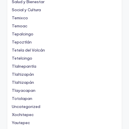
Salud y Bienestar
Social y Cultura
Temixco
Temoac
Tepalcingo
Tepoztlán
Tetela del Volcán
Tetelcingo
Tlalnepantla
Tlaltizapán
Tlaltizapán
Tlayacapan
Totolapan
Uncategorized
Xochitepec
Yautepec