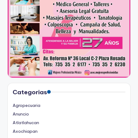
Categorias
Agropecuaria
Anuncio
Atlatlahucan
Axochiapan