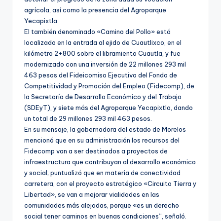
agrícola, así como la presencia del Agroparque
Yecapixtla.
El también denominado «Camino del Pollo» está
localizado en la entrada al ejido de Cuautlixco, en el
kilómetro 2+800 sobre el libramiento Cuautla, y fue
modernizado con una inversión de 22 millones 293 mil
463 pesos del Fideicomiso Ejecutivo del Fondo de
Competitividad y Promoción del Empleo (Fidecomp), de
la Secretaría de Desarrollo Económico y del Trabajo
(SDEyT), y siete más del Agroparque Yecapixtla, dando
un total de 29 millones 293 mil 463 pesos.
En su mensaje, la gobernadora del estado de Morelos
mencionó que en su administración los recursos del
Fidecomp van a ser destinados a proyectos de
infraestructura que contribuyan al desarrollo económico
y social; puntualizó que en materia de conectividad
carretera, con el proyecto estratégico «Circuito Tierra y
Libertad», se van a mejorar vialidades en las
comunidades más alejadas, porque «es un derecho
social tener caminos en buenas condiciones”, señaló.