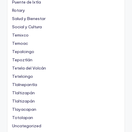
Puente de Ixtla
Rotary
Salud y Bienestar
Social y Cultura
Temixco
Temoac
Tepalcingo
Tepoztlán
Tetela del Volcán
Tetelcingo
Tlalnepantla
Tlaltizapán
Tlaltizapán
Tlayacapan
Totolapan
Uncategorized