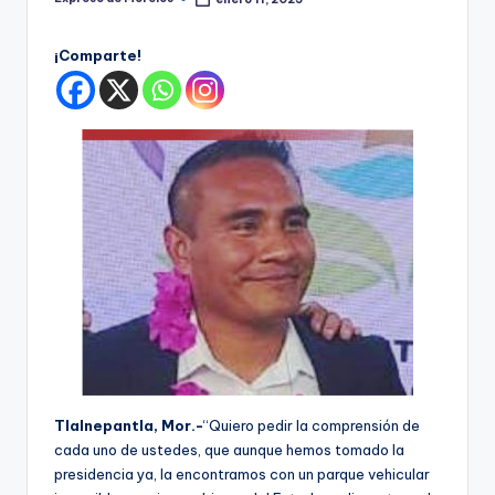
Publicado
por
¡Comparte!
Tlalnepantla, Mor.-
“Quiero pedir la comprensión de
cada uno de ustedes, que aunque hemos tomado la
presidencia ya, la encontramos con un parque vehicular