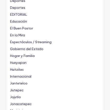
Deportes
Deportes
EDITORIAL
Educación
El Buen Pastor
En la Mira
Espectáculos / Streaming
Gobierno del Estado
Hogar y Familia
Hueyapan
Huitzilac
Internacional
Jantetelco
Jiutepec
Jojutla
Jonacatepec