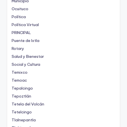
Municipio
Ocuituco
Política
Política Virtual
PRINCIPAL
Puente de Ixtla
Rotary
Salud y Bienestar
Social y Cultura
Temixco
Temoac
Tepalcingo
Tepoztlán
Tetela del Volcán
Tetelcingo
Tlalnepantla