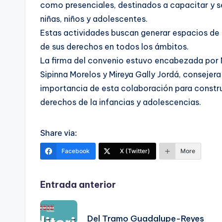
como presenciales, destinados a capacitar y s
niñas, niños y adolescentes.
Estas actividades buscan generar espacios de 
de sus derechos en todos los ámbitos.
La firma del convenio estuvo encabezada por M
Sipinna Morelos y Mireya Gally Jordá, consejer
importancia de esta colaboración para constru
derechos de la infancias y adolescencias.
Share via:
Facebook
X (Twitter)
More
Navegación
Entrada anterior
de
Del Tramo Guadalupe-Reyes