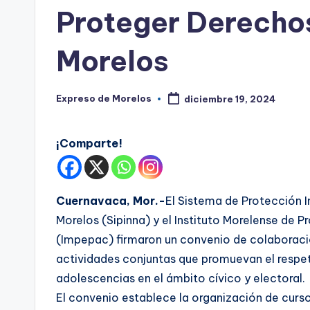
s
en
Proteger Derechos
Morelos
Expreso de Morelos
diciembre 19, 2024
Publicado
por
¡Comparte!
Cuernavaca, Mor.-
El Sistema de Protección I
Morelos (Sipinna) y el Instituto Morelense de 
(Impepac) firmaron un convenio de colaboració
actividades conjuntas que promuevan el respet
adolescencias en el ámbito cívico y electoral.
El convenio establece la organización de cursos