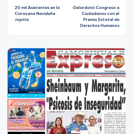
20 mil Asistentes en la
Galardonó Congreso a
de
Caravana Navideña
Ciudadanos con el
Jojutla
Premio Estatal de
entradas
Derechos Humanos