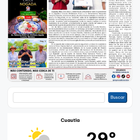
Buscar
Buscar
Cuautla
29º