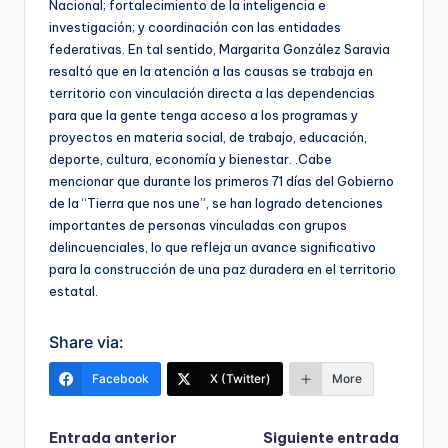
Nacional; fortalecimiento de la inteligencia e
investigación; y coordinación con las entidades
federativas. En tal sentido, Margarita González Saravia
resaltó que en la atención a las causas se trabaja en
territorio con vinculación directa a las dependencias
para que la gente tenga acceso a los programas y
proyectos en materia social, de trabajo, educación,
deporte, cultura, economía y bienestar. .Cabe
mencionar que durante los primeros 71 días del Gobierno
de la “Tierra que nos une”, se han logrado detenciones
importantes de personas vinculadas con grupos
delincuenciales, lo que refleja un avance significativo
para la construcción de una paz duradera en el territorio
estatal.
Share via:
Facebook
X (Twitter)
More
Navegación
Entrada anterior
Siguiente entrada