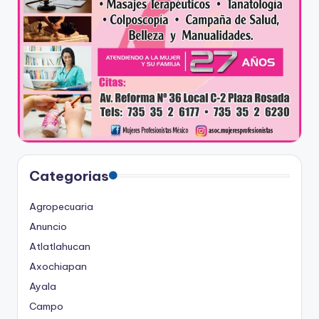
Categorias
Agropecuaria
Anuncio
Atlatlahucan
Axochiapan
Ayala
Campo