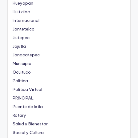
Hueyapan
Huitzilac
Internacional
Jantetelco
Jiutepec
Jojutla
Jonacatepec
Municipio
Ocuituco
Política
Política Virtual
PRINCIPAL
Puente de Ixtla
Rotary
Salud y Bienestar
Social y Cultura