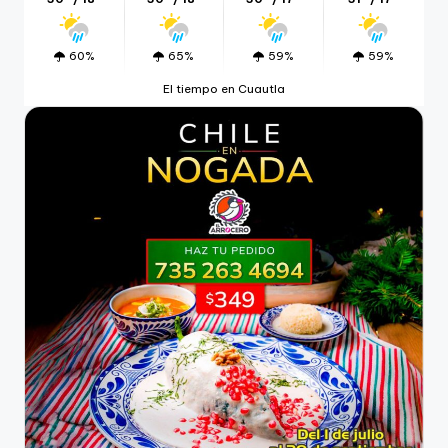
60%
65%
59%
59%
El tiempo en Cuautla