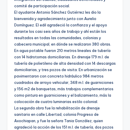
comité de participación social.
El ayudante Antonio Sánchez Gutiérrez les dio la
bienvenida y agradecimiento junto con Aurelio
Domínguez. El edil agradeció la confianza y el apoyo
durante los casi seis años de trabajo y ahí están los
resultados en todas las comunidades, colonias y
cabecera municipal, en dónde se realizaron 380 obras.
En agua potable fueron 210 metros lineales de tubería
con 14 hidrotomas domiciliarias. En drenaje 179 m.l. de
tubería de polietileno de alta densidad con 14 descargas
domiciliarias, y tres pozos de visita. En urbanización se
pavimentaron con concreto hidráulico 984 metros
cuadrados de arroyo vehicular, 348 m.l. de guarniciones
y 156 m2 de banquetas, más trabajos complementarios
como pintura en guarniciones y el balizamiento, más la
colocación de cuatro luminarias estilo colonial.
La segunda obra fue la rehabilitación de drenaje
sanitario en calle Libertad, colonia Progreso de
Axochiapan, y fue la señora Tania González, quien
agradeció la acción de los 151 m.l. de tubería, dos pozos