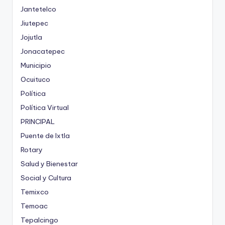
Jantetelco
Jiutepec
Jojutla
Jonacatepec
Municipio
Ocuituco
Política
Política Virtual
PRINCIPAL
Puente de Ixtla
Rotary
Salud y Bienestar
Social y Cultura
Temixco
Temoac
Tepalcingo