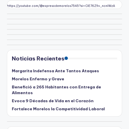
https://youtube.com/@expresodemorelos7545?si=CIE76Z9v_ncnlWzA
Noticias Recientes
Margarita Indefensa Ante Tantos Ataques
Morelos Enfermo y Grave
Benefició a 265 Habitantes con Entrega de
Alimentos
Evoca 9 Décadas de Vida en el Corazón
Fortalece Morelos la Competitividad Laboral