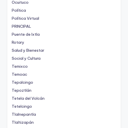
Ocuituco
Política
Política Virtual
PRINCIPAL
Puente de Ixtla
Rotary
Salud y Bienestar
Social y Cultura
Temixco
Temoac
Tepalcingo
Tepoztlán
Tetela del Volcán
Tetelcingo
Tlalnepantla
Tlaltizapán