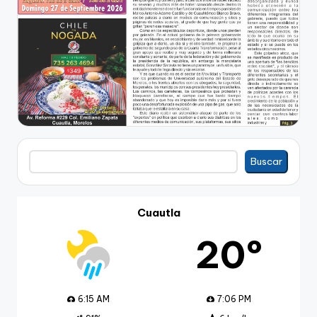
Buscar
Buscar
Cuautla
20º
6:15 AM
7:06 PM