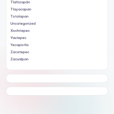
Tlaltizapán
Tlayacapan
Totolapan
Uncategorized
Xochitepec
Yautepec
Yecapixtla
Zacatepec
Zacualpan