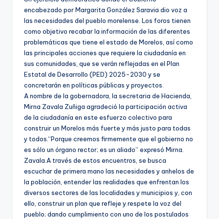
encabezado por Margarita González Saravia dio voz a
las necesidades del pueblo morelense. Los foros tienen
como objetivo recabar la información de las diferentes
problemáticas que tiene el estado de Morelos, así como
las principales acciones que requiere la ciudadanía en
sus comunidades, que se verán reflejadas en el Plan
Estatal de Desarrollo (PED) 2025-2030 y se
concretarán en políticas públicas y proyectos.
A nombre de la gobernadora, la secretaria de Hacienda,
Mirna Zavala Zuñiga agradeció la participación activa
de la ciudadanía en este esfuerzo colectivo para
construir un Morelos más fuerte y más justo para todas
y todos.“Porque creemos firmemente que el gobierno no
es sólo un órgano rector; es un aliado” expresó Mirna.
Zavala.A través de estos encuentros, se busca
escuchar de primera mano las necesidades y anhelos de
la población, entender las realidades que enfrentan los
diversos sectores de las localidades y municipios y, con
ello, construir un plan que refleje y respete la voz del
pueblo; dando cumplimiento con uno de los postulados