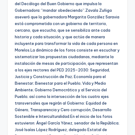
del Decálogo del Buen Gobierno que impulsa la
Gobernadora: “mandar obedeciendo”.Zavala Zuñiga
aseveró que la gobernadora Margarita González Saravia
está comprometida con un gobierno de territorio,
cercano, que escucha, que se sensibiliza ante cada
historia y cada situación, y que actúa de manera
incluyente para transformar la vida de cada persona en
Morelos.La dinámica de los foros consiste en escuchar y
sistematizar las propuestas ciudadanas, mediante la
instalación de mesas de participación, que representan
a los ejes rectores del PED 2025-2030: Seguridad,
Justicia y Construcción de Paz; Economía para el
Bienestar; Bienestar para el Pueblo; Vida y Medio
Ambiente; Gobierno Democrático y al Servicio del
Pueblo; así como la intersección de los cuatro ejes
transversales que regirán al Gobierno: Equidad de
Género, Transparencia y Cero corrupción, Desarrollo
Sostenible e Interculturalidad.En el inicio de los foros
estuvieron: Ángel García Yánez, senador de la República;
José Isaías López Rodríguez, delegado Estatal de