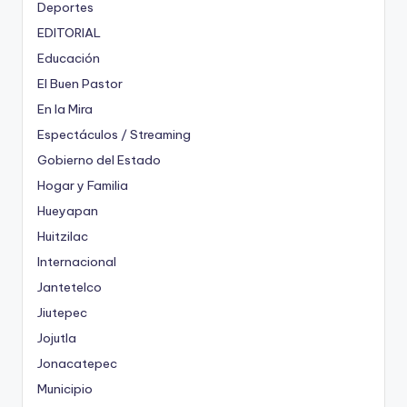
Deportes
EDITORIAL
Educación
El Buen Pastor
En la Mira
Espectáculos / Streaming
Gobierno del Estado
Hogar y Familia
Hueyapan
Huitzilac
Internacional
Jantetelco
Jiutepec
Jojutla
Jonacatepec
Municipio