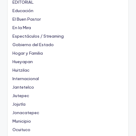
EDITORIAL
Educación
El Buen Pastor
En la Mira
Espectáculos / Streaming
Gobierno del Estado
Hogar y Familia
Hueyapan
Huitzilac
Internacional
Jantetelco
Jiutepec
Jojutla
Jonacatepec
Municipio
Ocuituco