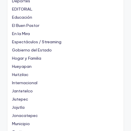
Deportes
EDITORIAL
Educación
El Buen Pastor
En la Mira
Espectáculos / Streaming
Gobierno del Estado
Hogar y Familia
Hueyapan
Huitzilac
Internacional
Jantetelco
Jiutepec
Jojutla
Jonacatepec
Municipio