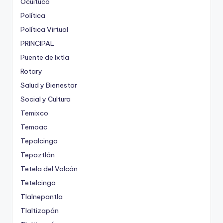
Ocuituco
Política
Política Virtual
PRINCIPAL
Puente de Ixtla
Rotary
Salud y Bienestar
Social y Cultura
Temixco
Temoac
Tepalcingo
Tepoztlán
Tetela del Volcán
Tetelcingo
Tlalnepantla
Tlaltizapán