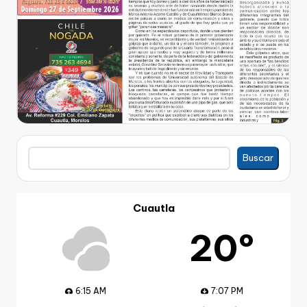
Buscar
Buscar
Cuautla
20º
6:15 AM
7:07 PM