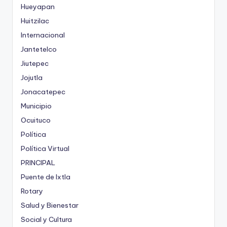
Hueyapan
Huitzilac
Internacional
Jantetelco
Jiutepec
Jojutla
Jonacatepec
Municipio
Ocuituco
Política
Política Virtual
PRINCIPAL
Puente de Ixtla
Rotary
Salud y Bienestar
Social y Cultura