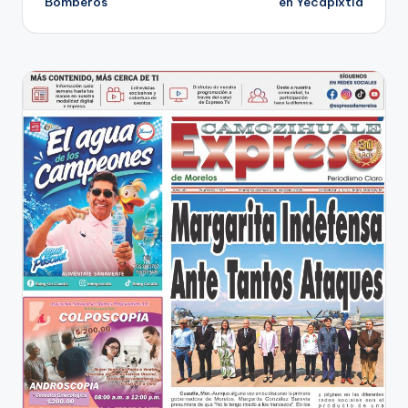
Bomberos
en Yecapixtla
entradas