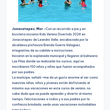
Jonacatepec, Mor.-
Con un recorrido a pie y en
bicicleta iniciaron Kids Verano Divertido 2024 en
Jonacatepec de Leandro Valle, encabezada por la
alcaldesa profesora Brenda Guerra Valaguez,
integrantes de su cabildo e instructores .
Iniciaron en la explanada municipal y llegaron al balneario
Las Pilas donde se realizarán los cursos, aquí se
inscribieron 150 niños y niñas que fueron acompañados
por sus padres.
La munícipe, señaló «me da un gusto enorme el ver como
nuestras niñas, niños y jóvenes están disfrutando al
máximo sus vacaciones en este curso de verano, no
cabe duda que se puede aprender y divertir al mismo
tiempo, felicitaciones a todos y a sus padres por la
confianza brindada, serán unas vacaciones inolvidables
para todos».