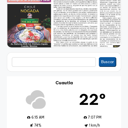
Buscar
Buscar
Cuautla
22º
6:15 AM
7:07 PM
74%
1 km/h