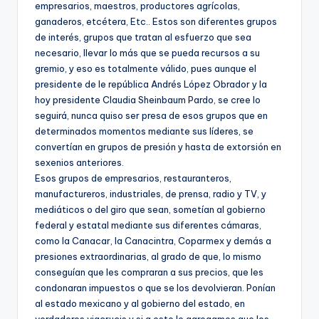
empresarios, maestros, productores agrícolas,
ganaderos, etcétera, Etc.. Estos son diferentes grupos
de interés, grupos que tratan al esfuerzo que sea
necesario, llevar lo más que se pueda recursos a su
gremio, y eso es totalmente válido, pues aunque el
presidente de le república Andrés López Obrador y la
hoy presidente Claudia Sheinbaum Pardo, se cree lo
seguirá, nunca quiso ser presa de esos grupos que en
determinados momentos mediante sus líderes, se
convertían en grupos de presión y hasta de extorsión en
sexenios anteriores.
Esos grupos de empresarios, restauranteros,
manufactureros, industriales, de prensa, radio y TV, y
mediáticos o del giro que sean, sometían al gobierno
federal y estatal mediante sus diferentes cámaras,
como la Canacar, la Canacintra, Coparmex y demás a
presiones extraordinarias, al grado de que, lo mismo
conseguían que les compraran a sus precios, que les
condonaran impuestos o que se los devolvieran. Ponían
al estado mexicano y al gobierno del estado, en