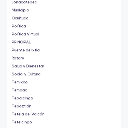
Jonacatepec
Municipio
Ocuituco
Política
Política Virtual
PRINCIPAL
Puente de Ixtla
Rotary
Salud y Bienestar
Social y Cultura
Temixco
Temoac
Tepalcingo
Tepoztlán
Tetela del Volcán
Tetelcingo