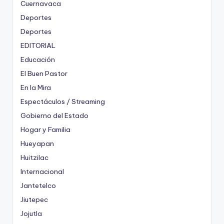
Cuernavaca
Deportes
Deportes
EDITORIAL
Educación
El Buen Pastor
En la Mira
Espectáculos / Streaming
Gobierno del Estado
Hogar y Familia
Hueyapan
Huitzilac
Internacional
Jantetelco
Jiutepec
Jojutla