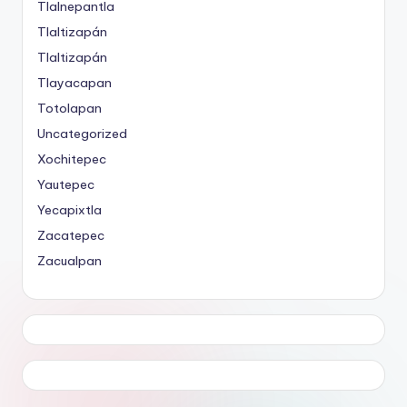
Tlalnepantla
Tlaltizapán
Tlaltizapán
Tlayacapan
Totolapan
Uncategorized
Xochitepec
Yautepec
Yecapixtla
Zacatepec
Zacualpan