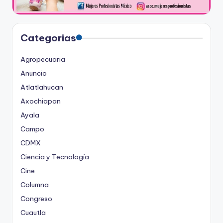
Categorias
Agropecuaria
Anuncio
Atlatlahucan
Axochiapan
Ayala
Campo
CDMX
Ciencia y Tecnología
Cine
Columna
Congreso
Cuautla