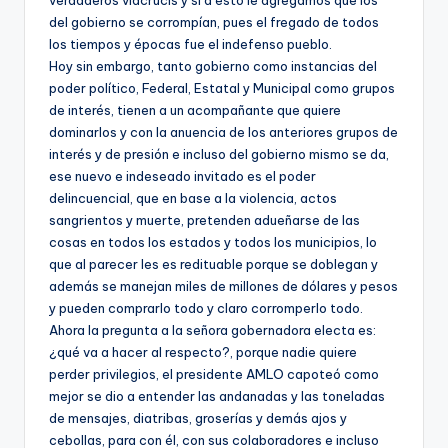
verdaderos viacrucis y si a esto le agregamos que los
del gobierno se corrompían, pues el fregado de todos
los tiempos y épocas fue el indefenso pueblo.
Hoy sin embargo, tanto gobierno como instancias del
poder político, Federal, Estatal y Municipal como grupos
de interés, tienen a un acompañante que quiere
dominarlos y con la anuencia de los anteriores grupos de
interés y de presión e incluso del gobierno mismo se da,
ese nuevo e indeseado invitado es el poder
delincuencial, que en base a la violencia, actos
sangrientos y muerte, pretenden adueñarse de las
cosas en todos los estados y todos los municipios, lo
que al parecer les es redituable porque se doblegan y
además se manejan miles de millones de dólares y pesos
y pueden comprarlo todo y claro corromperlo todo.
Ahora la pregunta a la señora gobernadora electa es:
¿qué va a hacer al respecto?, porque nadie quiere
perder privilegios, el presidente AMLO capoteó como
mejor se dio a entender las andanadas y las toneladas
de mensajes, diatribas, groserías y demás ajos y
cebollas, para con él, con sus colaboradores e incluso