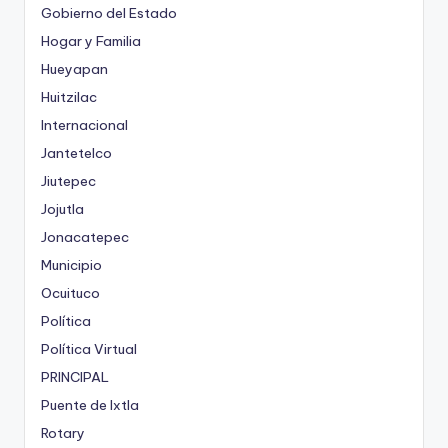
Gobierno del Estado
Hogar y Familia
Hueyapan
Huitzilac
Internacional
Jantetelco
Jiutepec
Jojutla
Jonacatepec
Municipio
Ocuituco
Política
Política Virtual
PRINCIPAL
Puente de Ixtla
Rotary