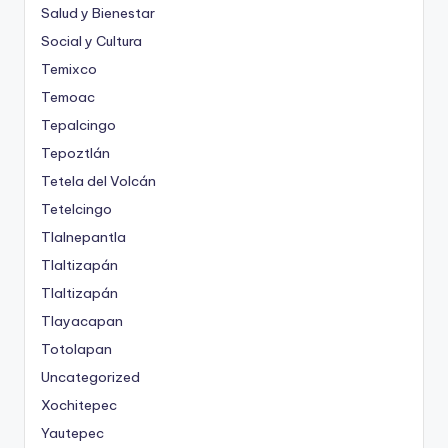
Salud y Bienestar
Social y Cultura
Temixco
Temoac
Tepalcingo
Tepoztlán
Tetela del Volcán
Tetelcingo
Tlalnepantla
Tlaltizapán
Tlaltizapán
Tlayacapan
Totolapan
Uncategorized
Xochitepec
Yautepec