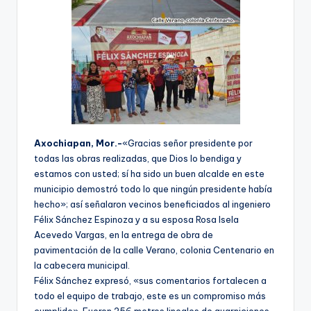
Axochiapan, Mor.-
«Gracias señor presidente por
todas las obras realizadas, que Dios lo bendiga y
estamos con usted; sí ha sido un buen alcalde en este
municipio demostró todo lo que ningún presidente había
hecho»; así señalaron vecinos beneficiados al ingeniero
Félix Sánchez Espinoza y a su esposa Rosa Isela
Acevedo Vargas, en la entrega de obra de
pavimentación de la calle Verano, colonia Centenario en
la cabecera municipal.
Félix Sánchez expresó, «sus comentarios fortalecen a
todo el equipo de trabajo, este es un compromiso más
cumplido». Fueron 256 metros lineales de guarniciones,