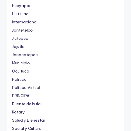
Hueyapan
Huitzilac
Internacional
Jantetelco
Jiutepec
Jojutla
Jonacatepec
Municipio
Ocuituco
Política
Política Virtual
PRINCIPAL
Puente de Ixtla
Rotary
Salud y Bienestar
Social y Cultura