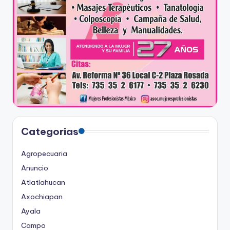
Categorias
Agropecuaria
Anuncio
Atlatlahucan
Axochiapan
Ayala
Campo