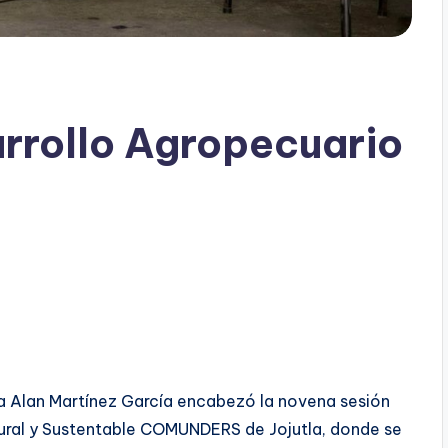
arrollo Agropecuario
la Alan Martínez García encabezó la novena sesión
 Rural y Sustentable COMUNDERS de Jojutla, donde se