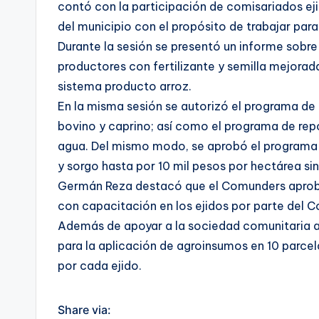
contó con la participación de comisariados ej
del municipio con el propósito de trabajar para
Durante la sesión se presentó un informe sobr
productores con fertilizante y semilla mejora
sistema producto arroz.
En la misma sesión se autorizó el programa de 
bovino y caprino; así como el programa de re
agua. Del mismo modo, se aprobó el programa d
y sorgo hasta por 10 mil pesos por hectárea sin
Germán Reza destacó que el Comunders aprobó
con capacitación en los ejidos por parte del 
Además de apoyar a la sociedad comunitaria a
para la aplicación de agroinsumos en 10 parce
por cada ejido.
Share via: