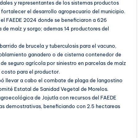
idales y representantes de los sistemas productos
 fortalecer el desarrollo agropecuario del municipio.
e el FAEDE 2024 donde se beneficiaron a 626
da de maíz y sorgo; ademas 14 productores del
barrido de brucela y tuberculosis para el vacuno,
poblamiento ganadero o de cisterna contenedor de
e seguro agrícola por siniestro en parcelas de maíz
 costo para el productor.
 llevar a cabo el combate de plaga de langostino
Comité Estatal de Sanidad Vegetal de Morelos.
groecológica de Jojutla con recursos del FAEDE
las demostrativas, beneficiando con 2.5 hectareas