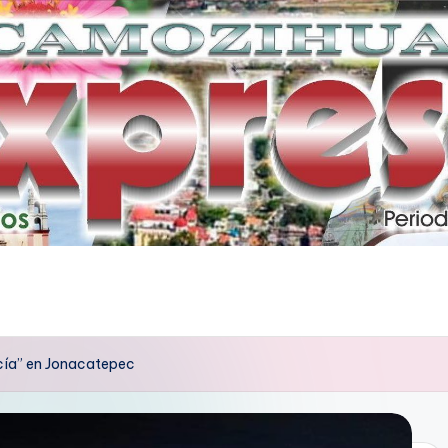
Lucía” en Jonacatepec