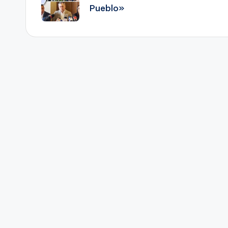
Pueblo»
entradas