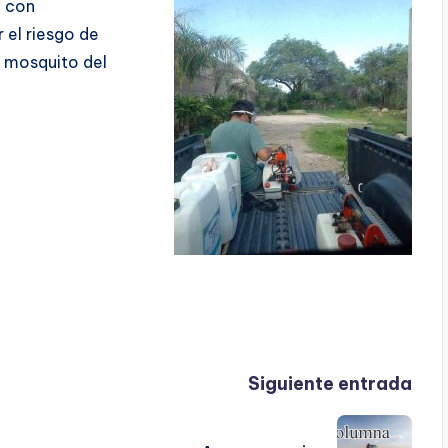
n con
 el riesgo de
l mosquito del
Siguiente entrada