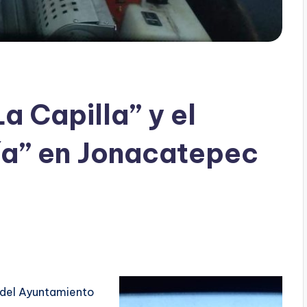
a Capilla” y el
ía” en Jonacatepec
d del Ayuntamiento