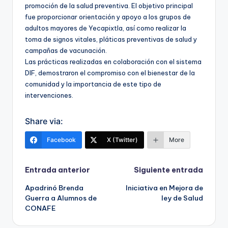
promoción de la salud preventiva. El objetivo principal
fue proporcionar orientación y apoyo a los grupos de
adultos mayores de Yecapixtla, así como realizar la
toma de signos vitales, pláticas preventivas de salud y
campañas de vacunación.
Las prácticas realizadas en colaboración con el sistema
DIF, demostraron el compromiso con el bienestar de la
comunidad y la importancia de este tipo de
intervenciones.
Share via:
Facebook
X (Twitter)
More
Navegación
Entrada anterior
Siguiente entrada
Apadrinó Brenda
Iniciativa en Mejora de
de
Guerra a Alumnos de
ley de Salud
CONAFE
entradas