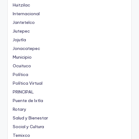
Huitzilac
Internacional
Jantetelco
Jiutepec
Jojutla
Jonacatepec
Municipio
Ocuituco
Política
Política Virtual
PRINCIPAL
Puente de Ixtla
Rotary
Salud y Bienestar
Social y Cultura
Temixco