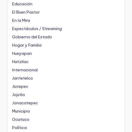
Educación
El Buen Pastor
En la Mira
Espectáculos / Streaming
Gobierno del Estado
Hogar y Familia
Hueyapan
Huitzilac
Internacional
Jantetelco
Jiutepec
Jojutla
Jonacatepec
Municipio
Ocuituco
Política