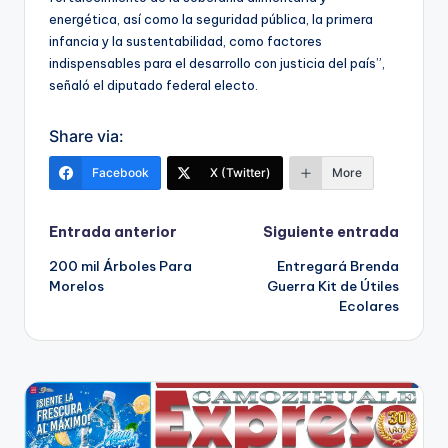
energética, así como la seguridad pública, la primera
infancia y la sustentabilidad, como factores
indispensables para el desarrollo con justicia del país”,
señaló el diputado federal electo.
Share via:
Facebook
X (Twitter)
More
Navegación
Entrada anterior
Siguiente entrada
200 mil Árboles Para
Entregará Brenda
de
Morelos
Guerra Kit de Útiles
Ecolares
entradas