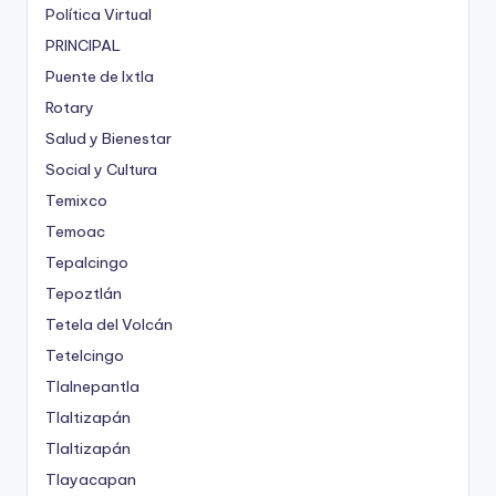
Política Virtual
PRINCIPAL
Puente de Ixtla
Rotary
Salud y Bienestar
Social y Cultura
Temixco
Temoac
Tepalcingo
Tepoztlán
Tetela del Volcán
Tetelcingo
Tlalnepantla
Tlaltizapán
Tlaltizapán
Tlayacapan